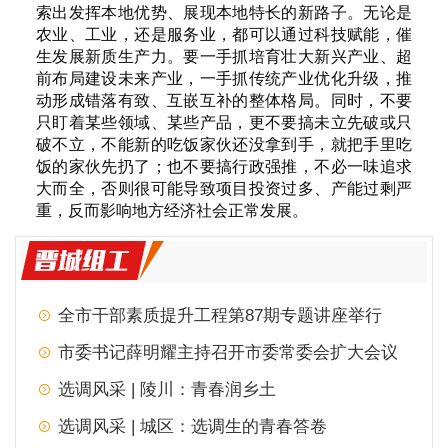
索出发挥本地优势、展现本地特长的新路子。无论是
农业、工业，还是服务业，都可以通过科技赋能，催
生发展新质生产力。要一手抓培育壮大新兴产业、超
前布局建设未来产业，一手抓传统产业优化升级，推
动形成错落有致、互嵌互补的整体格局。同时，不要
只盯着某些领域、某些产品，更不要搞未立先破或只
破不立，不能新的吃饭家伙还没拿到手，就把手里吃
饭的家伙先扔了；也不要搞行政强推，不必一味追求
大而全，否则很可能导致项目投资过多、产能过剩严
重，反而影响地方经济社会正常发展。
全市干部素质提升工程第87期专题讲座举行
市委书记薛明耀主持召开市委常委会扩大会议
选调风采 | 陵川：青春润乡土
选调风采 | 城区：选调生的青春答卷