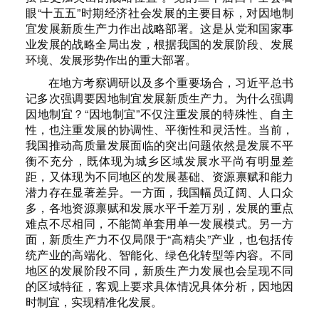
眼“十五五”时期经济社会发展的主要目标，对因地制
宜发展新质生产力作出战略部署。这是从党和国家事
业发展的战略全局出发，根据我国的发展阶段、发展
环境、发展形势作出的重大部署。
在地方考察调研以及多个重要场合，习近平总书
记多次强调要因地制宜发展新质生产力。为什么强调
因地制宜？“因地制宜”不仅注重发展的特殊性、自主
性，也注重发展的协调性、平衡性和灵活性。当前，
我国推动高质量发展面临的突出问题依然是发展不平
衡不充分，既体现为城乡区域发展水平尚有明显差
距，又体现为不同地区的发展基础、资源禀赋和能力
潜力存在显著差异。一方面，我国幅员辽阔、人口众
多，各地资源禀赋和发展水平千差万别，发展的重点
难点不尽相同，不能简单套用单一发展模式。另一方
面，新质生产力不仅局限于“高精尖”产业，也包括传
统产业的高端化、智能化、绿色化转型等内容。不同
地区的发展阶段不同，新质生产力发展也会呈现不同
的区域特征，客观上要求具体情况具体分析，因地因
时制宜，实现精准化发展。