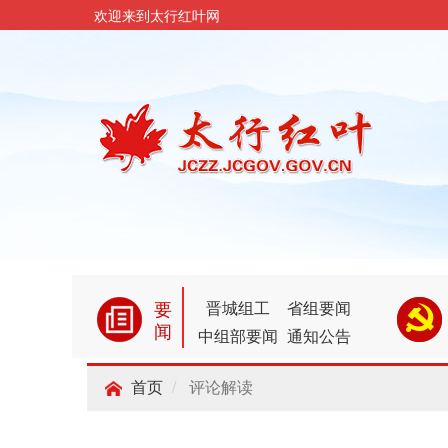
欢迎来到太行红叶网
要
晋城组工
省组要闻
闻
中组部要闻
通知公告
评论解读
首页