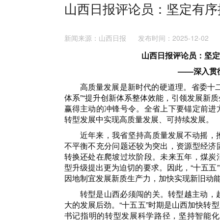
山西日报评论员：坚定有序
新闻来源：山西日报 发布时间：2025-12-0
山西日报评论员：坚定
——深入贯
高质量发展是新时代的硬道理。省委十
体系”“提升创新体系整体效能，引领发展新
赢得主动的冲锋号令。全省上下要锚定前进
转型发展中实现高质量发展、可持续发展。
近年来，我省坚持高质量发展不动摇，
不平衡不充分问题还较为突出，资源型经济
转换还处在爬坡过坎阶段。未来五年，煤炭
型升级提出更为迫切的要求。因此，“十五五
因地制宜发展新质生产力，加快实现新旧动
转型是山西必须闯的关。转型越主动，
大的发展后劲。“十五五”时期是山西加快转
书记指明的转型发展科学路径，坚持智能化