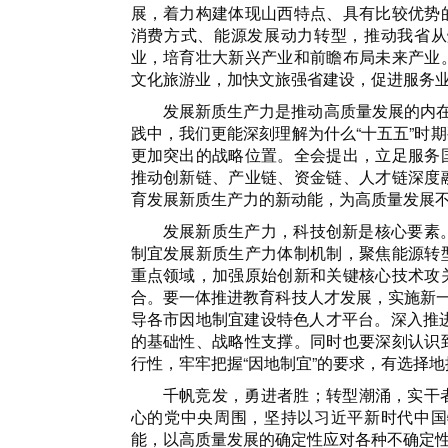
展，着力构建体现山西特点、具有比较优势
消费方式、能源发展动力转型，推动我省从
业，培育壮大新兴产业和前瞻布局未来产业
文化旅游业，加快文旅强省建设，促进服务
发展新质生产力是推动高质量发展的内在
践中，我们更能深刻理解为什么“十五五”时
更加突出的战略位置。全会提出，立足服务
推动创新链、产业链、资金链、人才链深度
育发展新质生产力的新动能，为高质量发展
发展新质生产力，科技创新是核心要素
制宜发展新质生产力体制机制，聚焦能源转
重点领域，加强原始创新和关键核心技术攻
合。要一体推进教育科技人才发展，实施新一
导各市因地制宜建设特色人才平台。深入推进
的基础性、战略性支撑。同时也要深刻认识
行性，牢牢把握“因地制宜”的要求，有选择
千帆竞发，勇进者胜；转型潮涌，实干
心的党中央周围，坚持以习近平新时代中国
能，以高质量发展的确定性应对各种不确定