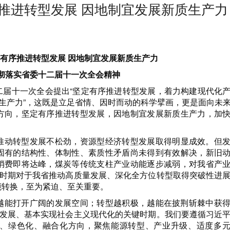
推进转型发展 因地制宜发展新质生产力
2
有序推进转型发展 因地制宜发展新质生产力
彻落实省委十二届十一次全会精神
二届十一次全会提出“坚定有序推进转型发展，着力构建现代化
质生产力”，这既是立足省情、因时而动的科学擘画，更是面向未
方向，坚定有序推进转型发展，因地制宜发展新质生产力，加
推动转型发展不松劲，资源型经济转型发展取得明显成效。但
固有的结构性、体制性、素质性矛盾尚未得到有效解决，新旧
消费即将达峰，煤炭等传统支柱产业动能逐步减弱，对我省产
”时期对于我省推动高质量发展、深化全方位转型取得突破性进
能转换，至为紧迫、至关重要。
越能打开广阔的发展空间；转型越积极，越能在披荆斩棘中获
型发展、基本实现社会主义现代化的关键时期。我们要遵循习近
、绿色化、融合化方向，聚焦能源转型、产业升级、适度多