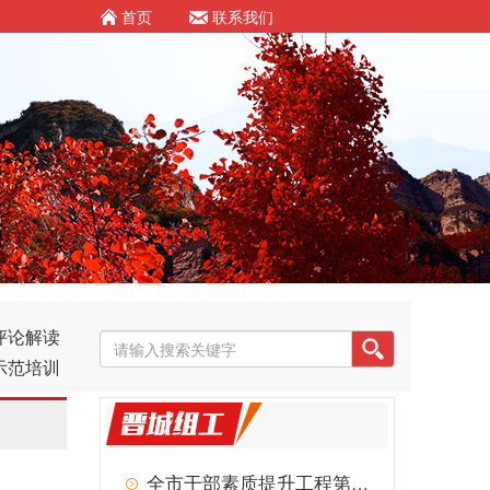
首页
联系我们
评论解读
示范培训
全市干部素质提升工程第87期专题讲座举行