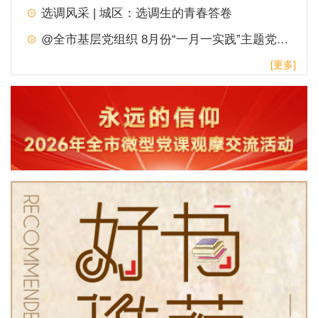
选调风采 | 城区：选调生的青春答卷
@全市基层党组织 8月份“一月一实践”主题党日，请查收！
[更多]