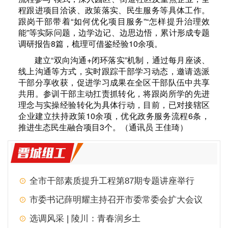
程跟进项目洽谈、政策落实、民生服务等具体工作。
跟岗干部带着“如何优化项目服务”“怎样提升治理效
能”等实际问题，边学边记、边思边悟，累计形成专题
调研报告8篇，梳理可借鉴经验10余项。
建立“双向沟通+闭环落实”机制，通过每月座谈、
线上沟通等方式，实时跟踪干部学习动态，邀请选派
干部分享收获，促进学习成果在全区干部队伍中共享
共用。参训干部主动扛责抓转化，将跟岗所学的先进
理念与实操经验转化为具体行动，目前，已对接辖区
企业建立扶持政策10余项，优化政务服务流程6条，
推进生态民生融合项目3个。（通讯员 王佳琦）
全市干部素质提升工程第87期专题讲座举行
市委书记薛明耀主持召开市委常委会扩大会议
选调风采 | 陵川：青春润乡土