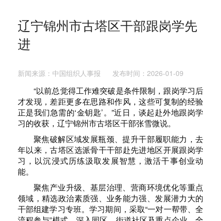
辽宁锦州市古塔区干部跟岗学先
进
新闻来源：中国组织人事报 发布时间：2026-01-09
“以前总觉得工作难突破是条件限制，跟岗学习后
才发现，差距更多在思路和作风，这些可复制的经验
正是我们急需的‘金钥匙’。”近日，谈起赴外地跟岗学
习的收获，辽宁锦州市古塔区干部张雪微说。
聚焦破解区域发展瓶颈、提升干部履职能力，去
年以来，古塔区选派骨干干部赴先进地区开展跟岗学
习，以沉浸式历练汲取发展智慧，激活干事创业动
能。
聚焦产业升级、基层治理、营商环境优化等重点
领域，精选政治素质强、业务能力强、发展潜力大的
干部组建学习专班。学习期间，采取“一对一帮带、全
流程参与”模式，深入园区、街道社区及重点企业，全