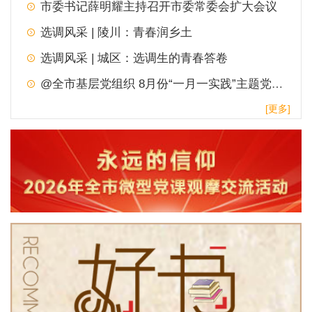
市委书记薛明耀主持召开市委常委会扩大会议
选调风采 | 陵川：青春润乡土
选调风采 | 城区：选调生的青春答卷
@全市基层党组织 8月份“一月一实践”主题党日，请查收！
[更多]