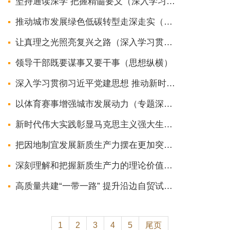
坚持通读深学 把握精髓要义（深入学习贯彻习近平新时代中国特色社会主义思想·《习...
推动城市发展绿色低碳转型走深走实（治理之道）
让真理之光照亮复兴之路（深入学习贯彻习近平新时代中国特色社会主义思想·《习近...
领导干部既要谋事又要干事（思想纵横）
深入学习贯彻习近平党建思想 推动新时代新征程纪检监察工作高质量发展（深入学习贯...
以体育赛事增强城市发展动力（专题深思）
新时代伟大实践彰显马克思主义强大生命力（深入学习贯彻习近平新时代中国特色社会...
把因地制宜发展新质生产力摆在更加突出的战略位置（深入学习贯彻习近平新时代中国...
深刻理解和把握新质生产力的理论价值与实践要求（深入学习贯彻习近平新时代中国特...
高质量共建“一带一路” 提升沿边自贸试验区联通周边能力（专题深思）
1
2
3
4
5
尾页