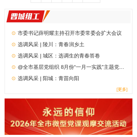
市委书记薛明耀主持召开市委常委会扩大会议
选调风采 | 陵川：青春润乡土
选调风采 | 城区：选调生的青春答卷
@全市基层党组织 8月份“一月一实践”主题党日，请查收！
选调风采 | 阳城：青苗向阳
[更多]