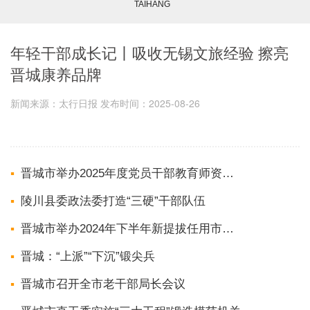
TAIHANG
年轻干部成长记丨吸收无锡文旅经验 擦亮
晋城康养品牌
新闻来源：太行日报 发布时间：2025-08-26
晋城市举办2025年度党员干部教育师资库讲师重点培训班
陵川县委政法委打造“三硬”干部队伍
晋城市举办2024年下半年新提拔任用市管领导干部集体廉政谈话暨警示教育培训班
晋城：“上派”“下沉”锻尖兵
晋城市召开全市老干部局长会议