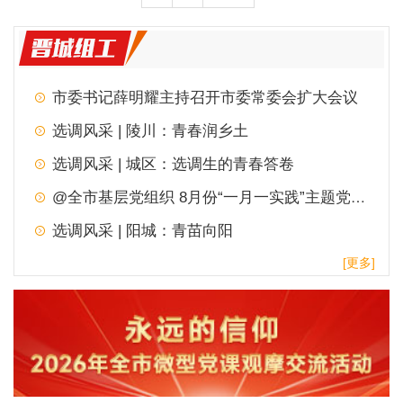
市委书记薛明耀主持召开市委常委会扩大会议
选调风采 | 陵川：青春润乡土
选调风采 | 城区：选调生的青春答卷
@全市基层党组织 8月份“一月一实践”主题党日，请查收！
选调风采 | 阳城：青苗向阳
[更多]