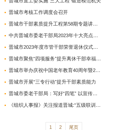
晋城市直工委实施“三大工程”锻造模范机关
晋城市考核工作调度会召开
晋城市干部素质提升工程第58期专题讲座举行
中共晋城市委老干部局2023年十大亮点工作
晋城市2023年度市管干部荣誉退休仪式举行
晋城市聚焦“四项服务”提升离休干部幸福指数
晋城市举办庆祝中国老年教育40周年暨2023年重阳节全市老年大学文艺汇演
晋城市开展“三专行动”提升干部素质能力
晋城市委老干部局：写好“四笔” 以宣传工作新格局推动离退休干部工作高质量发展
《组织人事报》关注报道晋城:“五级联训”开展乡村振兴主题培训建设高素质干部队伍
1
2
尾页