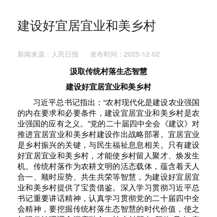
建设好宜居宜业和美乡村
新闻来源：人民日报 发布时间：2025-12-02
汲取传统村落生态智慧
建设好宜居宜业和美乡村
习近平总书记指出：“农村现代化是建设农业强国
的内在要求和必要条件，建设宜居宜业和美乡村是农
业强国的应有之义。”党的二十届四中全会《建议》对
推进宜居宜业和美乡村建设作出战略部署。宜居宜业
是乡村振兴的关键，与民生福祉息息相关。只有建设
好宜居宜业和美乡村，才能使乡村留人聚才、焕发生
机。传统村落作为农耕文明的活态载体，蕴含着天人
合一、顺时应势、共生共荣等智慧，为建设好宜居宜
业和美乡村提供了宝贵借鉴。深入学习贯彻习近平总
书记重要讲话精神，认真学习贯彻党的二十届四中全
会精神，要挖掘传统村落生态智慧的时代价值，使之