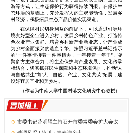
游等方式，让生态保护行为获得持续回报。在保护生
态环境的基础上，充分发挥人的主观能动性，发展乡
村经济，积极拓展生态产品价值实现渠道。
在保障村民切身利益的前提下，可以通过引导环
境友好型企业进入乡村，发展乡村特色产业、打造特
色农业产业集群、培育乡村新产业新业态，让产业成
为乡村全面振兴的造血引擎。按照习近平总书记指示
的“一件事情接着一件事情办，一年接着一年干”，凝
聚多方主体合力，将生态保护与产业发展、文化传承
相结合，切实抓好民生保障和生态环境保护，推动“人
与自然共生”向“人、自然、产业、文化共荣”拓展，建
设好宜居宜业和美乡村。
（作者为中南大学中国村落文化研究中心教授）
市委书记薛明耀主持召开市委常委会扩大会议
选调风采 | 陵川：青春润乡土