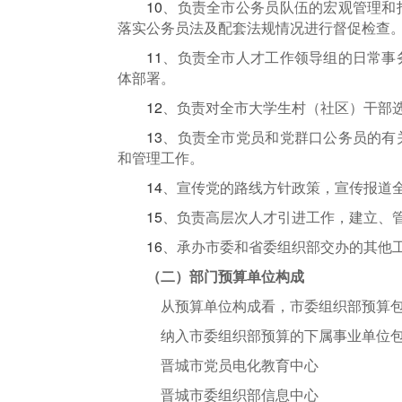
10
、负责全市公务员队伍的宏观管理和
落实公务员法及配套法规情况进行督促检查
11
、负责全市人才工作领导组的日常事
体部署。
12
、负责对全市大学生村（社区）干部
13
、负责全市党员和党群口公务员的有
和管理工作。
14
、宣传党的路线方针政策，宣传报
15
、负责高层次人才引进工作，建立、
16
、承办市委和省委组织部交办的其他
（二）部门预算单位构成
从预算
单位
构成看，市委组织部预算
纳入市委组织部预算的下属事业单位
晋城市党员电化教育中心
晋城市委组织部信息中心