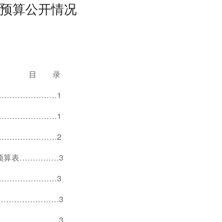
门预算公开情况
9
目 录
…………………1
…………………1
…………………2
预算表……………3
…………………3
……………………3
……………………3