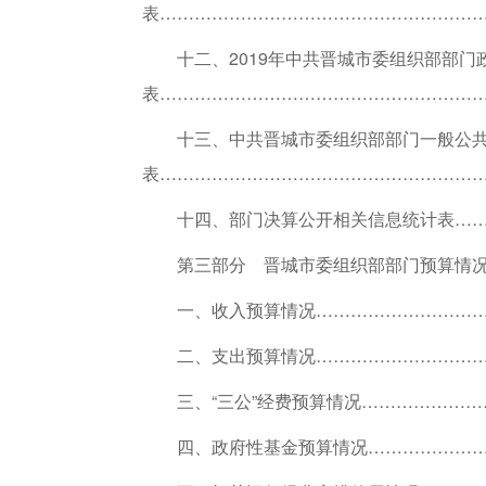
表…………………………………………………
十二、
2019年中共晋城市委组织部部
表…………………………………………………
十三、
中共晋城市委组织部部门一般公共
表…………………………………………………
十四、
部门决算公开相关信息统计表……
第三部分 晋城市委组织部部门预算情况
一、收入预算情况…………………………
二、支出预算情况…………………………
三、“三公”经费预算情况…………………
四、政府性基金预算情况…………………