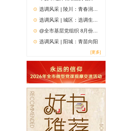
选调风采 | 陵川：青春润乡土
选调风采 | 城区：选调生的青春答卷
@全市基层党组织 8月份“一月一实践”主题党日，请查收！
选调风采 | 阳城：青苗向阳
[更多]