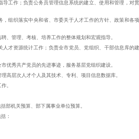
指导工作；负责公务员管理信息系统的建立、使用和管理，对
。
务，组织落实中央和省、市委关于人才工作的方针、政策和各
选聘、管理、考核、培养工作的整体规划和宏观指导。
关人才资源统计工作；负责全市党员、党组织、干部信息库的
道全市优秀共产党员的先进事迹，服务基层党组织建设。
管理高层次人才个人及其技术、专利、项目信息数据库。
工作。
包括部机关预算、部下属事业单位预算。
包括：