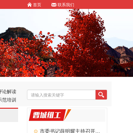
首页
联系我们
评论解读
示范培训
市委书记薛明耀主持召开市委常委会扩大会议