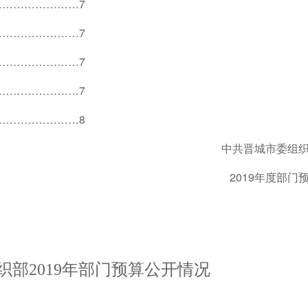
…………………7
…………………7
…………………7
…………………7
…………………8
中共晋城市委组织
2019年度部门预
织部2019年部门预算公开情况