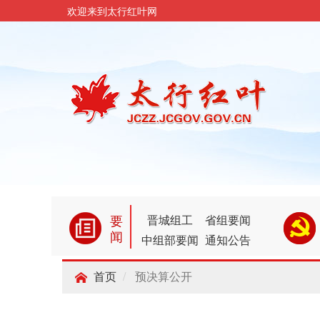
欢迎来到太行红叶网
要
晋城组工
省组要闻
闻
中组部要闻
通知公告
预决算公开
首页