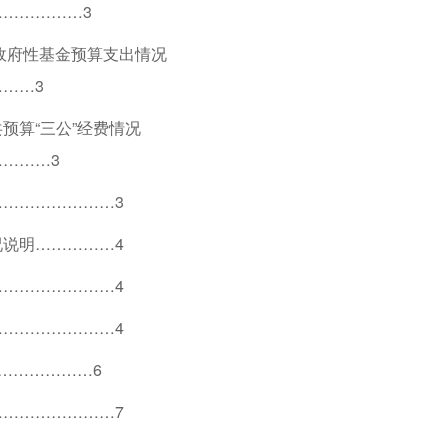
……………3
门政府性基金预算支出情况
……3
预算“三公”经费情况
………3
…………………3
说明……………4
…………………4
…………………4
………………6
…………………7