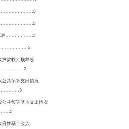
…………………3
…………………3
表………………3
…………………3
政拨款收支预算总
……………3
一般公共预算支出情况
…………3
一般公共预算基本支出情况
……3
政府性基金收入