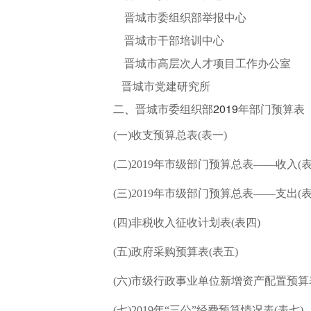
晋城市委组织部举报中心
晋城市干部培训中心
晋城市
高层次人
才项目工作办公室
晋城市党建研究所
二、
2019
晋城
市委组织部
年部
门预算表
(一)收支预算总表(表一)
(二)2019年市级部门预算总表——收入(表
(三)2019年市级部门预算总表——支出(表
(四)非税收入征收计划表(表四)
(五)政府采购预算表(表五)
(六)市级行政事业单位新增资产配置预算表
(七)2019年“三公”经费预算情况表(表七)