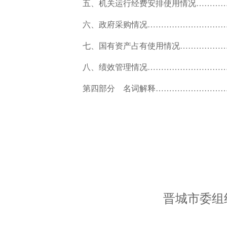
五、机关运行经费安排使用情况…………
六、政府采购情况…………………………
七、国有资产占有使用情况………………
八、绩效管理情况…………………………
第四部分 名词解释………………………
晋城市委组