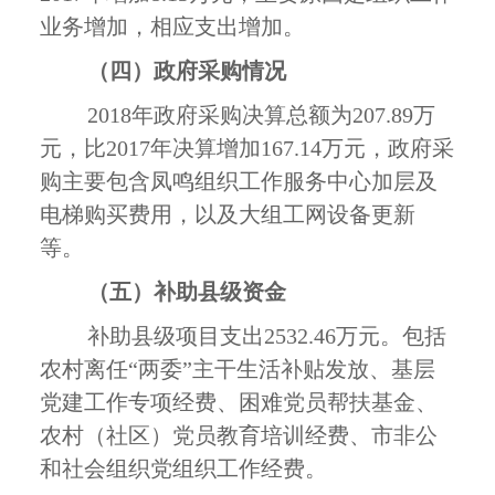
业务增加，相应支出增加。
（四）政府采购情况
2018
年政府采购决算总额为
207.89
万
元，比
2017
年决算增加
167.14
万元，政府采
购主要包含凤鸣组织工作服务中心加层及
电梯购买费用，以及大组工网设备更新
等。
（五）
补助县级资金
补助县级项目支出
2532.46
万元。包括
农村离任“两委”主干生活补贴发放、基层
党建工作专项经费、困难党员帮扶基金、
农村（社区）党员教育培训经费、市非公
和社会组织党组织工作经费。