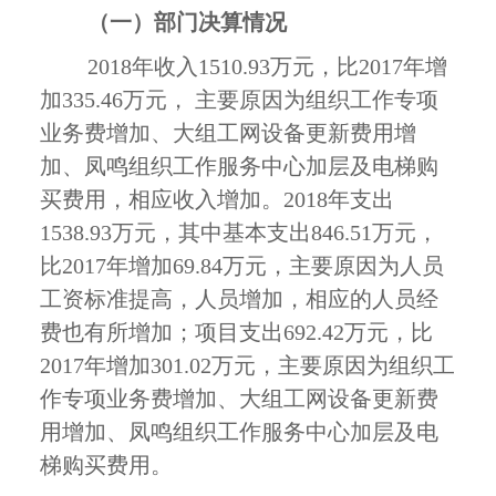
（一）部门决算情况
2018
年收入
1510.93
万元，比
2017
年增
加
335.46
万元， 主要原因为组织工作专项
业务费增加、大组工网设备更新费用增
加、凤鸣组织工作服务中心加层及电梯购
买费用，相应收入增加。
2018
年支出
1538.93
万元，其中基本支出
846.51
万元，
比
2017
年增加
69.84
万元，主要原因为人员
工资标准提高，人员增加，相应的人员经
费也有所增加；项目支出
692.42
万元，比
2017
年增加
301.02
万元，主要原因为组织工
作专项业务费增加、大组工网设备更新费
用增加、凤鸣组织工作服务中心加层及电
梯购买费用。