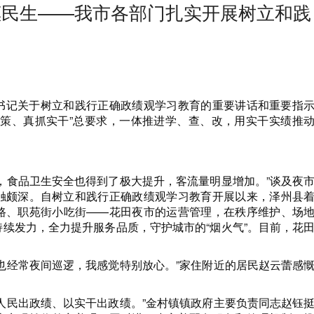
惠民生——我市各部门扎实开展树立和践
9
书记关于树立和践行正确政绩观学习教育的重要讲话和重要指
决策、真抓实干”总要求，一体推进学、查、改，用实干实绩推
，食品卫生安全也得到了极大提升，客流量明显增加。”谈及夜
触颇深。自树立和践行正确政绩观学习教育开展以来，泽州县
路、职苑街小吃街——花田夜市的运营管理，在秩序维护、场
续发力，全力提升服务品质，守护城市的“烟火气”。目前，花
也经常夜间巡逻，我感觉特别放心。”家住附近的居民赵云蕾感
人民出政绩、以实干出政绩。”金村镇镇政府主要负责同志赵钰