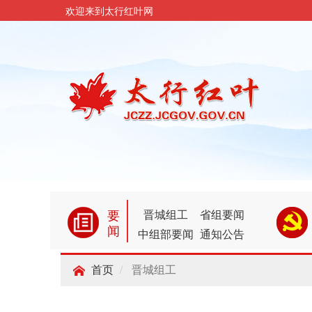
欢迎来到太行红叶网
要
晋城组工
省组要闻
闻
中组部要闻
通知公告
晋城组工
首页