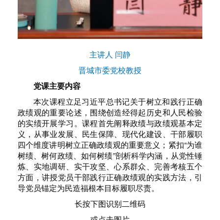
主讲人 闫静
晋城市委党校教授
党课主要内容
本次课程立足习近平总书记关于树立和践行正确
政绩观的重要论述，围绕创造经得起历史和人民检验
的实绩开展学习。课程首先阐释政绩与政绩观基本定
义，从事业发展、民生保障、现代化建设、干部履职
四个维度讲明树立正确政绩观的重要意义；紧扣“为谁
树绩、树何政绩、如何树绩”剖析科学内涵，从党性锤
炼、实地调研、实干攻坚、心系群众、完善考核五个
方面，讲授党员干部践行正确政绩观的实践方法，引
导党员锚定为民造福根本目标履职尽责。
长按下图识别二维码
或点击图片