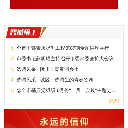
全市干部素质提升工程第87期专题讲座举行
市委书记薛明耀主持召开市委常委会扩大会议
选调风采 | 陵川：青春润乡土
选调风采 | 城区：选调生的青春答卷
@全市基层党组织 8月份“一月一实践”主题党日，请查收！
[更多]