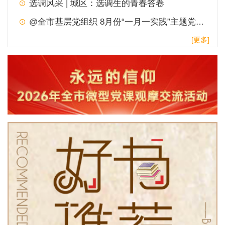
选调风采 | 城区：选调生的青春答卷
@全市基层党组织 8月份“一月一实践”主题党日，请查收！
[更多]