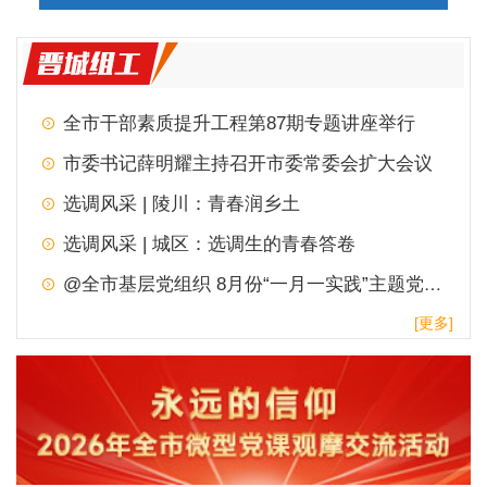
全市干部素质提升工程第87期专题讲座举行
市委书记薛明耀主持召开市委常委会扩大会议
选调风采 | 陵川：青春润乡土
选调风采 | 城区：选调生的青春答卷
@全市基层党组织 8月份“一月一实践”主题党日，请查收！
[更多]