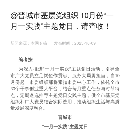
@晋城市基层党组织 10月份“一
月一实践”主题党日，请查收！
新闻来源：本网专稿 发布时间：2025-10-09
编者按
为深入推进
一月一实践
主题党日活动，引导全
“
”
市广大党员立足岗位作贡献、服务大局勇担当，自
10
月份起，市委组织部将紧扣市委中心工作，依托全市
个干事创业重大平台，结合每月重点任务与时节特
30
点，定期遴选推荐主题党日实践主题，供全市基层党
组织和广大党员结合实际选用，推动组织生活与高质
量发展深度融合。
晋城市
一月一实践
主题党日
“
”