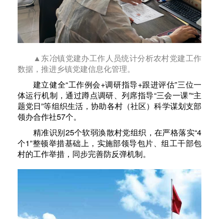
▲东冶镇党建办工作人员统计分析农村党建工作
数据，推进乡镇党建信息化管理。
建立健全“工作例会+调研指导+跟进评估”三位一
体运行机制，通过蹲点调研、列席指导“三会一课”“主
题党日”等组织生活，协助各村（社区）科学谋划支部
领办合作社57个。
精准识别25个软弱涣散村党组织，在严格落实“4
个1”整顿举措基础上，实施部领导包片、组工干部包
村的工作举措，同步完善防反弹机制。