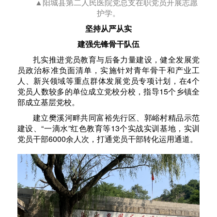
▲阳城县第二人民医院党总支在职党员开展志愿
护学。
坚持从严从实
建强先锋骨干队伍
扎实推进党员教育与后备力量建设，健全发展党
员政治标准负面清单，实施针对青年骨干和产业工
人、新兴领域等重点群体发展党员专项计划，在4个
党员人数较多的单位成立党校分校，指导15个乡镇全
部成立基层党校。
建立樊溪河畔共同富裕先行区、郭峪村精品示范
建设、“一滴水”红色教育等13个实战实训基地，实训
党员干部6000余人次，打通党员干部转化运用通道。