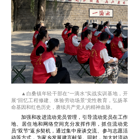
▲白桑镇年轻干部在“一滴水”实战实训基地，开
展“回忆工程修建、体验劳动场景”党性教育，弘扬革
命基因和红色历史，赓续共产党人的精神血脉。
加强和改进流动党员管理，引导流动党员在工作
地、居住地和网络空间充分发挥作用，抓住流动党
员“双节”返乡契机，通过集中座谈交流、参与志愿活
动等方式，为家乡发展建言献策。同时，加大对流动