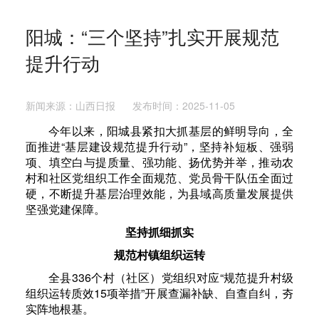
阳城：“三个坚持”扎实开展规范
提升行动
新闻来源：山西日报 发布时间：2025-11-05
今年以来，阳城县紧扣大抓基层的鲜明导向，全
面推进“基层建设规范提升行动”，坚持补短板、强弱
项、填空白与提质量、强功能、扬优势并举，推动农
村和社区党组织工作全面规范、党员骨干队伍全面过
硬，不断提升基层治理效能，为县域高质量发展提供
坚强党建保障。
坚持抓细抓实
规范村镇组织运转
全县336个村（社区）党组织对应“规范提升村级
组织运转质效15项举措”开展查漏补缺、自查自纠，夯
实阵地根基。