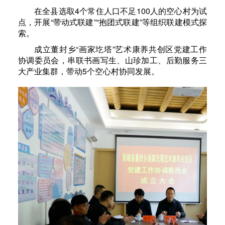
在全县选取4个常住人口不足100人的空心村为试
点，开展“带动式联建”“抱团式联建”等组织联建模式探
索。
成立董封乡“画家圪塔”艺术康养共创区党建工作
协调委员会，串联书画写生、山珍加工、后勤服务三
大产业集群，带动5个空心村协同发展。