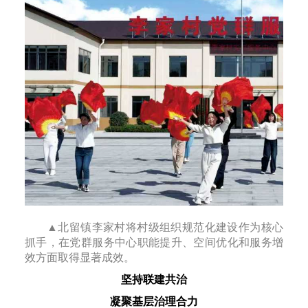
▲北留镇李家村将村级组织规范化建设作为核心
抓手，在党群服务中心职能提升、空间优化和服务增
效方面取得显著成效。
坚持联建共治
凝聚基层治理合力