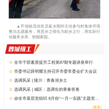
▲芹池镇流动党员返乡期间主动参与村集体环境
整治志愿服务，将思乡之情化为助乡之行，用实际行
动服务乡亲、扮靓家园。
全市干部素质提升工程第87期专题讲座举行
市委书记薛明耀主持召开市委常委会扩大会议
选调风采 | 陵川：青春润乡土
选调风采 | 城区：选调生的青春答卷
@全市基层党组织 8月份“一月一实践”主题党日，请查收！
[更多]