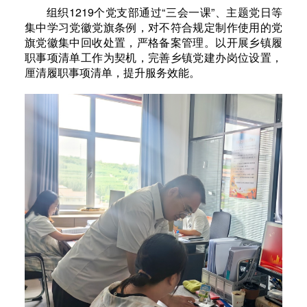
组织1219个党支部通过“三会一课”、主题党日等
集中学习党徽党旗条例，对不符合规定制作使用的党
旗党徽集中回收处置，严格备案管理。以开展乡镇履
职事项清单工作为契机，完善乡镇党建办岗位设置，
厘清履职事项清单，提升服务效能。