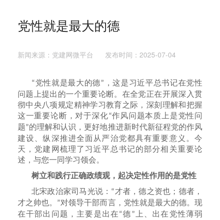
党性就是最大的德
新闻来源：党建网微平台 发布时间：2025-07-04
党性就是最大的德
，这是习近平总书记在党性
“
”
问题上提出的一个重要论断。在全党正在开展深入贯
彻中央八项规定精神学习教育之际，深刻理解和把握
这一重要论断，对于深化
作风问题本质上是党性问
“
题
的理解和认识，更好地推进新时代新征程党的作风
”
建设、纵深推进全面从严治党都具有重要意义。今
天，党建网梳理了习近平总书记的部分相关重要论
述，与您一同学习领会。
树立和践行正确政绩观，起决定性作用的是党性
北宋政治家司马光说：
才者，德之资也；德者，
“
才之帅也。
对领导干部而言，党性就是最大的德。现
”
在干部出问题，主要是出在
德
上、出在党性薄弱
“
”