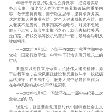
年轻干部要坚持以党性立身做事，把说老实话、
办老实事、做老实人作为党性修养和锻炼的重要内
容，敢于坚持真理，善于独立思考，坚持求真务实。
这对党和人民事业有益，对个人健康成长也有益。做
人老实不是愚钝，做事踏实不会吃亏。对党不忠诚，
做人不老实，就会生出取巧之心，就会去搞拉关系、
走门路、权钱交易等投机钻营那一套，最终会聪明反
被聪明误。
年
月
日，习近平在
年秋季学期中央
——2021
9
1
2021
党校（国家行政学院）中青年干部培训班开班式上的
讲话
要坚持以党性立身做事，弘扬伟大建党精神，勇
于自我革命，在党风廉政建设和反腐败斗争一线砥砺
品格操守，在围绕中心、服务大局中彰显担当作为，
在各种风险挑战中筑牢坚强屏障。
年
月
日，习近平在二十届中央纪委二次
——2023
1
9
全会上的讲话
强党性，就是要自觉用新时代中国特色社会主义