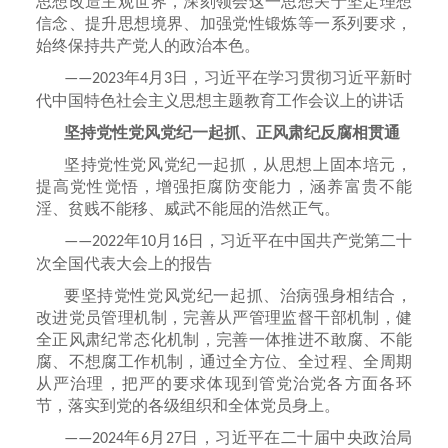
思想改造主观世界，深刻领会这一思想关于坚定理想
信念、提升思想境界、加强党性锻炼等一系列要求，
始终保持共产党人的政治本色。
年
月
日，习近平在学习贯彻习近平新时
——2023
4
3
代中国特色社会主义思想主题教育工作会议上的讲话
坚持党性党风党纪一起抓、正风肃纪反腐相贯通
坚持党性党风党纪一起抓，从思想上固本培元，
提高党性觉悟，增强拒腐防变能力，涵养富贵不能
淫、贫贱不能移、威武不能屈的浩然正气。
年
月
日，习近平在中国共产党第二十
——2022
10
16
次全国代表大会上的报告
要坚持党性党风党纪一起抓、治病强身相结合，
改进党员管理机制，完善从严管理监督干部机制，健
全正风肃纪常态化机制，完善一体推进不敢腐、不能
腐、不想腐工作机制，通过全方位、全过程、全周期
从严治理，把严的要求体现到管党治党各方面各环
节，落实到党的各级组织和全体党员身上。
年
月
日，习近平在二十届中央政治局
——2024
6
27