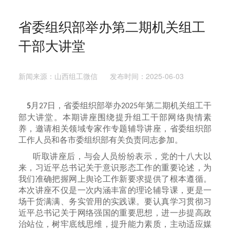
省委组织部举办第二期机关组工
干部大讲堂
新闻来源：山西组工微信 发布时间：2025-06-03
月
日，省委组织部举办
年第二期机关组工干
5
27
2025
部大讲堂。本期讲座围绕提升组工干部网络舆情素
养，邀请相关领域专家作专题辅导讲座，省委组织部
工作人员和各市委组织部有关负责同志参加。
听取讲座后，与会人员纷纷表示，党的十八大以
来，习近平总书记关于意识形态工作的重要论述，为
我们准确把握网上舆论工作新要求提供了根本遵循。
本次讲座不仅是一次内涵丰富的理论辅导课，更是一
场干货满满、务实管用的实践课。要认真学习贯彻习
近平总书记关于网络强国的重要思想，进一步提高政
治站位，树牢底线思维，提升能力素质，主动适应媒