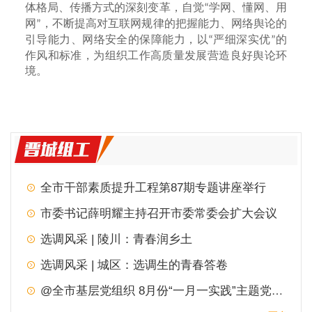
体格局、传播方式的深刻变革，自觉
学网、懂网、用
“
网
，不断提高对互联网规律的把握能力、网络舆论的
”
引导能力、网络安全的保障能力，以
严细深实优
的
“
”
作风和标准，为组织工作高质量发展营造良好舆论环
境。
全市干部素质提升工程第87期专题讲座举行
市委书记薛明耀主持召开市委常委会扩大会议
选调风采 | 陵川：青春润乡土
选调风采 | 城区：选调生的青春答卷
@全市基层党组织 8月份“一月一实践”主题党日，请查收！