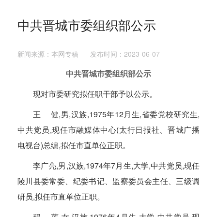
中共晋城市委组织部公示
新闻来源：本网专稿 发布时间：2023-06-07
中共晋城市委组织部公示
现对市委研究拟任职干部予以公示。
王 健,男,汉族,1975年12月生,省委党校研究生,
中共党员,现任市融媒体中心(太行日报社、晋城广播
电视台)总编,拟任市直单位正职。
李广亮,男,汉族,1974年7月生,大学,中共党员,现任
陵川县委常委、纪委书记、监察委员会主任、三级调
研员,拟任市直单位正职。
程 莲,女,汉族,1976年4月生,大学,中共党员,现