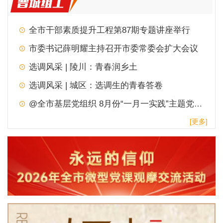
全市干部素质提升工程第87期专题讲座举行
市委书记薛明耀主持召开市委常委会扩大会议
选调风采 | 陵川：青春润乡土
选调风采 | 城区：选调生的青春答卷
@全市基层党组织 8月份“一月一实践”主题党日，请查收！
[更多]