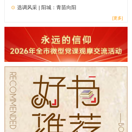
选调风采 | 阳城：青苗向阳
[更多]