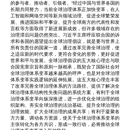
的参与者、推动者、引领者。”经过中国与世界各国的
长期共同努力，当前全球治理体系正加快变革，在人
工智能和网络空间等新兴领域治理、促进全球繁荣发
展、推进国际和平事业、提升全球南方的代表性和发
言权等方面取得了新进展新成效，但许多领域存在的
治理滞后问题仍然突出。习近平主席呼应联合国的诉
求和各国的愿望提出全球治理倡议，就是要与世界上
所有负责任的国家一道，通过改革完善全球治理，使
之适应新的时代要求，更符合变化的形势，更好促进
世界和平与发展。全球治理倡议的五大核心理念与联
合国宪章宗旨和原则一脉相承，既契合了国际社会对
全球治理体系变革越来越高的呼声，也是对全球治理
体系变革实践逻辑的延伸拓展。这五大核心理念丰富
了改革完善全球治理体系的方法路径、提供了解决全
球治理体系结构性失衡问题的系统方案，有利于全球
治理体系变革向纵深推进，进一步优化全球治理的组
织架构、夯实全球治理的法治基础、提升全球治理的
治理效能、扩大全球治理的成果共享；有利于凝聚各
方力量、调动各方资源，使关于全球治理体系变革的
主张转化为各方共识，形成一致行动，必将推动全球