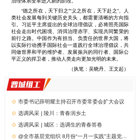
治理体系变革进入新的阶段。
“德之所在，天下归之”“义之所在，天下赴之”。人
类社会发展每到关键历史关头，都需要清晰的方向指
引。习近平主席提出的全球治理倡议，必将照亮国际
社会走出时代困境、消弭治理赤字、实现共同繁荣的
前行之路。中国作为有担当、负责任的世界大国，将
以实际行动携手国际社会一道践行全球治理倡议，共
同做世界和平的维护者、发展振兴的同行者、国际公
平正义的捍卫者，推动人类走向更加光明的未来。
（执笔：吴晓丹、王文起）
市委书记薛明耀主持召开市委常委会扩大会议
选调风采 | 陵川：青春润乡土
选调风采 | 城区：选调生的青春答卷
@全市基层党组织 8月份“一月一实践”主题党日，请查收！