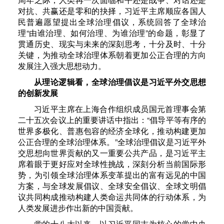
对抗、共赢还是零和的抉择，习近平主席顺应各国人
民普遍愿望提出全球治理倡议，系统回答了全球治
理“由谁治理、如何治理、为谁治理”的命题，彰显了
贯通历史、现实与未来的深刻思考，十分及时、十分
关键，为推动全球治理体系朝着更加公正合理的方向
发展注入强大思想动力。
从理论逻辑看，全球治理倡议是习近平外交思想
的创新发展
习近平主席在上海合作组织成员国元首理事会第
二十五次会议上的重要讲话中指出：“倡导平等有序的
世界多极化、普惠包容的经济全球化，推动构建更加
公正合理的全球治理体系。”全球治理倡议是习近平外
交思想向世界贡献的又一重要公共产品，是习近平主
席着眼于更好应对全球性挑战，深刻分析当前国际形
势，为引领全球治理体系变革提出的富有远见的中国
方案，与全球发展倡议、全球安全倡议、全球文明倡
议共同构成推动构建人类命运共同体的行动体系，为
人类发展进步作出新的中国贡献。
党的十八大以来，以习近平同志为核心的党中央