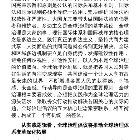
国宪章宗旨和原则是公认的国际关系基本准则，国际
法和国际规则必须平等统一适用，坚决维护国际法的
权威性和严肃性。大国尤其要带头做国际法治的倡导
者和维护者。多边主义是全球治理的基本路径。全球
治理是大家的事，现行国际体系和国际秩序的核心理
念是多边主义。践行真正的多边主义，坚持共商共建
共享，人类面临的共同问题就会得到更好解决。全球
和区域多边机制要立足自身优势，发挥建设性作用，
避免任何歧视性、排他性安排。以人为本是全球治理
的价值取向。全球治理说到底，就是把各国人民对美
好生活的向往变成现实，共同建设一个让人人享有富
足安康的世界，不断增强各国人民的获得感、幸福
感、安全感。行动导向是全球治理的重要原则。全球
治理根本要看成效，必须把实践作为全球治理活力的
源头活水，采取务实行动推动解决各国关心的实际问
题。全球治理倡议的五大核心理念紧密联系、相互衔
接，构成了一个有机统一的整体。
从实践逻辑看，全球治理倡议将推动全球治理体
系变革深化拓展