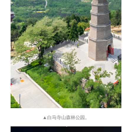
▲白马寺山森林公园。