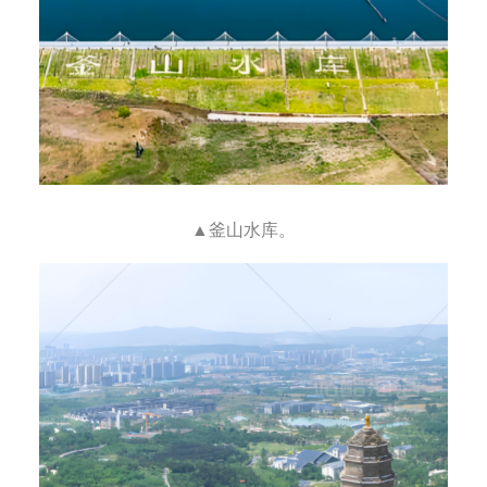
▲釜山水库。