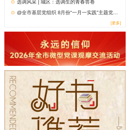
选调风采 | 城区：选调生的青春答卷
@全市基层党组织 8月份“一月一实践”主题党日，请查收！
[更多]