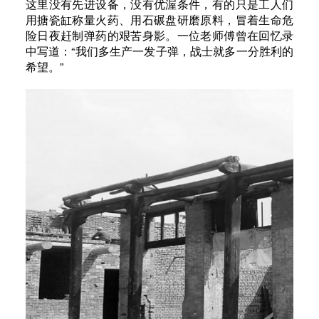
这里没有先进设备，没有优渥条件，有的只是工人们
用搪瓷缸称量火药、用石碾盘研磨原料，冒着生命危
险日夜赶制弹药的艰苦身影。一位老师傅曾在回忆录
中写道：“我们多生产一发子弹，战士就多一分胜利的
希望。”